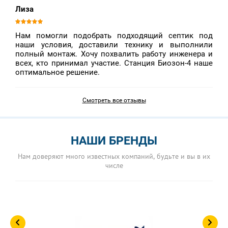
Лиза
Нам помогли подобрать подходящий септик под
наши условия, доставили технику и выполнили
полный монтаж. Хочу похвалить работу инженера и
всех, кто принимал участие. Станция Биозон-4 наше
оптимальное решение.
Смотреть все отзывы
НАШИ БРЕНДЫ
Нам доверяют много известных компаний, будьте и вы в их
числе