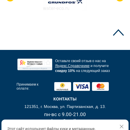
Оставьте своий отзыв о нас на
Яндекс.Справочнике
и получите
скидку 10%
на следующий заказ
Принимаем к
оплате:
КОНТАКТЫ
121351, г. Москва, ул. Партизанская, д. 13.
пн-вс с 9.00-21.00
akva-t@mail.ru
+7 (499) 390-05-00
Этот сайт использует файлы куки и метаданные.