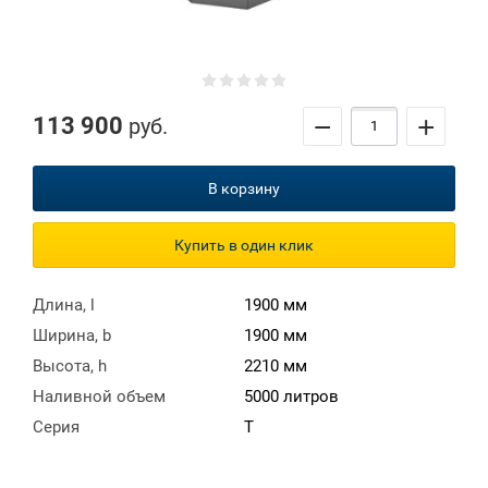
−
+
113 900
руб.
В корзину
Купить в один клик
Длина, l
1900 мм
Ширина, b
1900 мм
Высота, h
2210 мм
Наливной объем
5000 литров
Серия
T